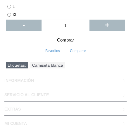
L
XL
-
+
Comprar
Favoritos
Comparar
Etiquetas:
Camiseta blanca
INFORMACIÓN
SERVICIO AL CLIENTE
EXTRAS
MI CUENTA